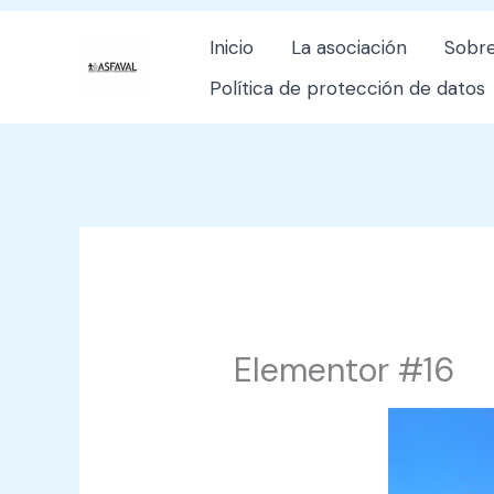
Ir
Inicio
La asociación
Sobre
al
Política de protección de datos
contenido
Elementor #16